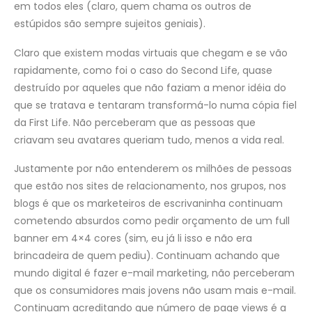
em todos eles (claro, quem chama os outros de
estúpidos são sempre sujeitos geniais).
Claro que existem modas virtuais que chegam e se vão
rapidamente, como foi o caso do Second Life, quase
destruído por aqueles que não faziam a menor idéia do
que se tratava e tentaram transformá-lo numa cópia fiel
da First Life. Não perceberam que as pessoas que
criavam seu avatares queriam tudo, menos a vida real.
Justamente por não entenderem os milhões de pessoas
que estão nos sites de relacionamento, nos grupos, nos
blogs é que os marketeiros de escrivaninha continuam
cometendo absurdos como pedir orçamento de um full
banner em 4×4 cores (sim, eu já li isso e não era
brincadeira de quem pediu). Continuam achando que
mundo digital é fazer e-mail marketing, não perceberam
que os consumidores mais jovens não usam mais e-mail.
Continuam acreditando que número de page views é a