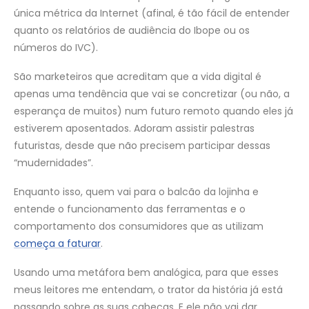
única métrica da Internet (afinal, é tão fácil de entender
quanto os relatórios de audiência do Ibope ou os
números do IVC).
São marketeiros que acreditam que a vida digital é
apenas uma tendência que vai se concretizar (ou não, a
esperança de muitos) num futuro remoto quando eles já
estiverem aposentados. Adoram assistir palestras
futuristas, desde que não precisem participar dessas
“mudernidades”.
Enquanto isso, quem vai para o balcão da lojinha e
entende o funcionamento das ferramentas e o
comportamento dos consumidores que as utilizam
começa a faturar
.
Usando uma metáfora bem analógica, para que esses
meus leitores me entendam, o trator da história já está
passando sobre as suas cabeças. E ele não vai dar