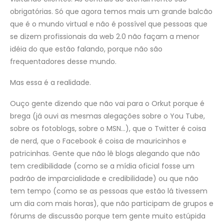
obrigatórias. Só que agora temos mais um grande balcão
que é o mundo virtual e não é possível que pessoas que
se dizem profissionais da web 2.0 não façam a menor
idéia do que estão falando, porque não são
frequentadores desse mundo.
Mas essa é a realidade.
Ouço gente dizendo que não vai para o Orkut porque é
brega (já ouvi as mesmas alegações sobre o You Tube,
sobre os fotoblogs, sobre o MSN…), que o Twitter é coisa
de nerd, que o Facebook é coisa de mauricinhos e
patricinhas. Gente que não lê blogs alegando que não
tem credibilidade (como se a mídia oficial fosse um
padrão de imparcialidade e credibilidade) ou que não
tem tempo (como se as pessoas que estão lá tivessem
um dia com mais horas), que não participam de grupos e
fórums de discussão porque tem gente muito estúpida