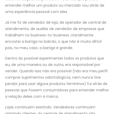
entender melhor um produto ou mercado vou atrás de
uma experiência pessoal com eles.
Já me fiz de vendedor de loja, de operador de central de
atendimento, de auxiliar de vendedor de empresas que
trabalham no business-to-business. Literalmente
encostei a barriga no balcão, o que não é muito difícil
pois, no meu caso, a barriga é grande.
Dentro do possível experimentei todos os produtos que
eu, de uma maneira ou de outra, era responsável por
vender. Quando isso não era possível (não era meu perfil
comprar suprimentos odontológicos, nem nunca tive
pendor para usar alguns produtos femininos) fui atrás de
pessoas que fossem consumidores para entender melhor
a relação deles com a marca.
Lojas continuam existindo. Vendedores continuam
visitando clientes. As centrais de atendimento são