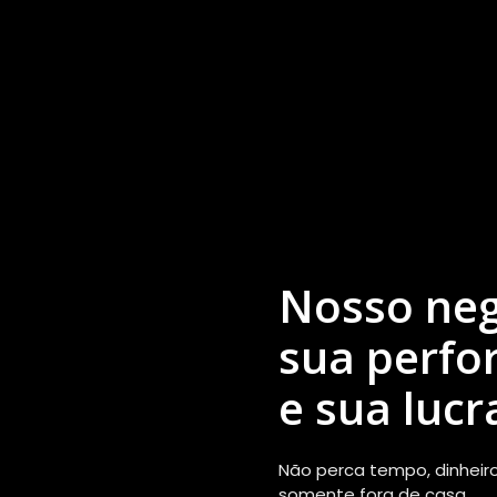
Nosso neg
sua perfo
e sua lucr
Não perca tempo, dinheir
somente fora de casa.