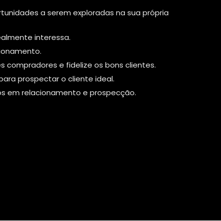
rtunidades a serem exploradas na sua própria
ealmente interessa.
cionamento.
es compradores e fidelize os bons clientes.
ara prospectar o cliente ideal.
os em relacionamento e prospecção.