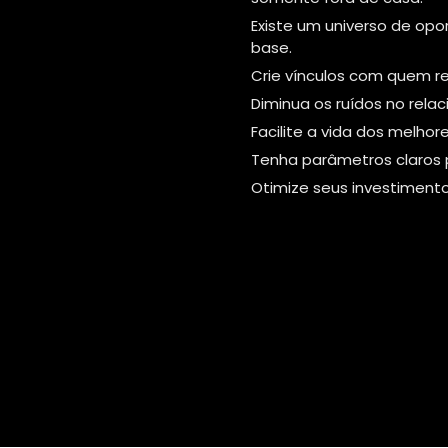
Existe um universo de opo
base.
Crie vínculos com quem r
Diminua os ruídos no rela
Facilite a vida dos melhor
Tenha parâmetros claros p
Otimize seus investiment