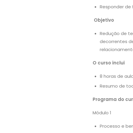
Responder de 
Objetivo
Redução de te
decorrentes d
relacionamento
O curso inclui
8 horas de aul
Resumo de tod
Programa do cu
Módulo 1
Processo e ben