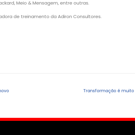
ckard, Meio & Mensagem, entre outras.
adora de treinamento da Adiron Consultores.
novo
Transformação é muito