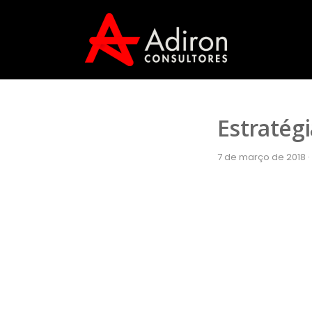
Estratégi
7 de março de 2018 ·