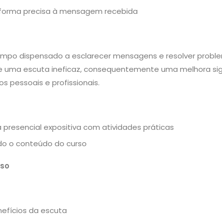
forma precisa à mensagem recebida
mpo dispensado a esclarecer mensagens e resolver proble
e uma escuta ineficaz, consequentemente uma melhora sign
s pessoais e profissionais.
a presencial expositiva com atividades práticas
o o conteúdo do curso
rso
efícios da escuta