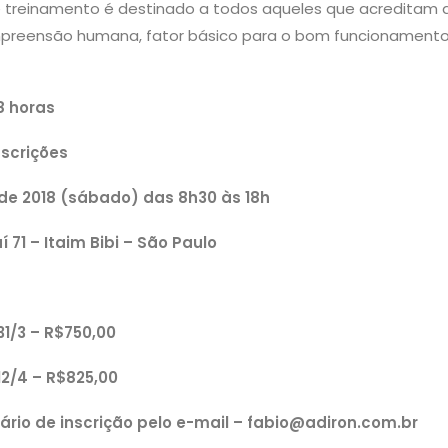
e treinamento é destinado a todos aqueles que acreditam 
preensão humana, fator básico para o bom funcionamento
8 horas
nscrições
l de 2018 (sábado) das 8h30 às 18h
í 71 – Itaim Bibi – São Paulo
1/3 – R$750,00
2/4 – R$825,00
ulário de inscrição pelo e-mail – fabio@adiron.com.br