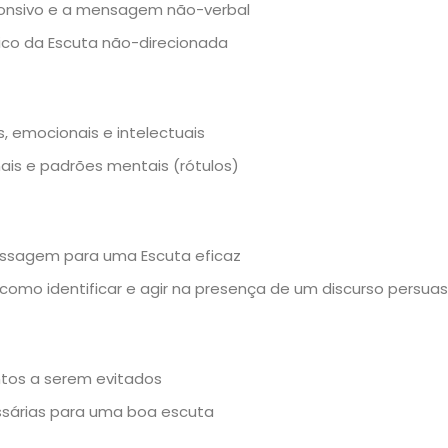
sponsivo e a mensagem não-verbal
ico da Escuta não-direcionada
as, emocionais e intelectuais
nais e padrões mentais (rótulos)
Passagem para uma Escuta eficaz
: como identificar e agir na presença de um discurso persuas
os a serem evitados
ssárias para uma boa escuta