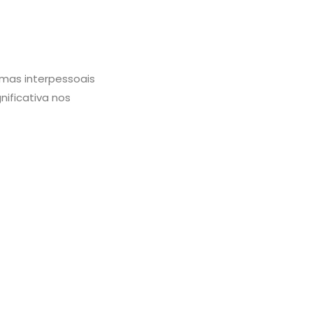
mas interpessoais
ificativa nos