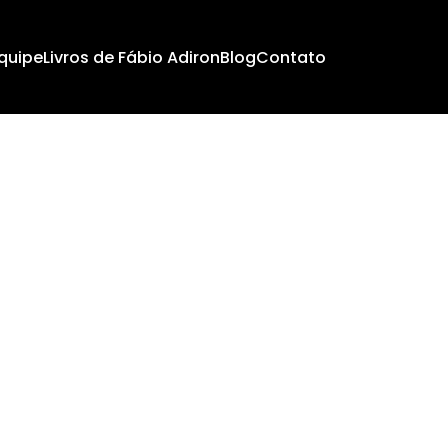
quipe
Livros de Fábio Adiron
Blog
Contato