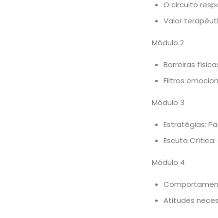
O circuito re
Valor terapêut
Módulo 2
Barreiras físic
Filtros emocio
Módulo 3
Estratégias: 
Escuta Crítica
Módulo 4
Comportament
Atitudes nece