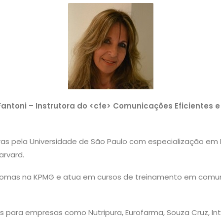
Fantoni – Instrutora do <cfe> Comunicações Eficientes e
as pela Universidade de São Paulo com especialização em 
arvard.
idiomas na KPMG e atua em cursos de treinamento em com
s para empresas como Nutripura, Eurofarma, Souza Cruz, Inte