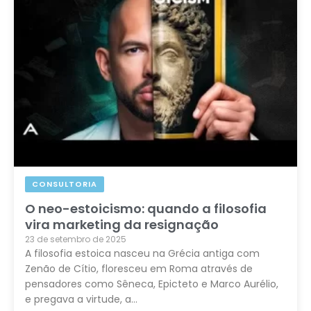
CONSULTORIA
O neo-estoicismo: quando a filosofia
vira marketing da resignação
23 de setembro de 2025
A filosofia estoica nasceu na Grécia antiga com
Zenão de Cítio, floresceu em Roma através de
pensadores como Sêneca, Epicteto e Marco Aurélio,
e pregava a virtude, a…