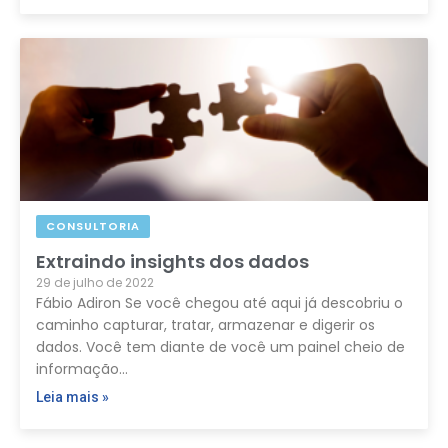
CONSULTORIA
Extraindo insights dos dados
29 de julho de 2022
Fábio Adiron Se você chegou até aqui já descobriu o
caminho capturar, tratar, armazenar e digerir os
dados. Você tem diante de você um painel cheio de
informação…
Leia mais »