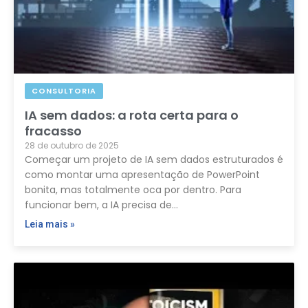
CONSULTORIA
IA sem dados: a rota certa para o
fracasso
28 de outubro de 2025
Começar um projeto de IA sem dados estruturados é
como montar uma apresentação de PowerPoint
bonita, mas totalmente oca por dentro. Para
funcionar bem, a IA precisa de…
Leia mais »