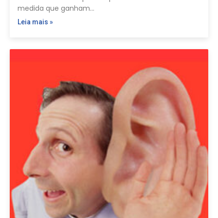
medida que ganham…
Leia mais »