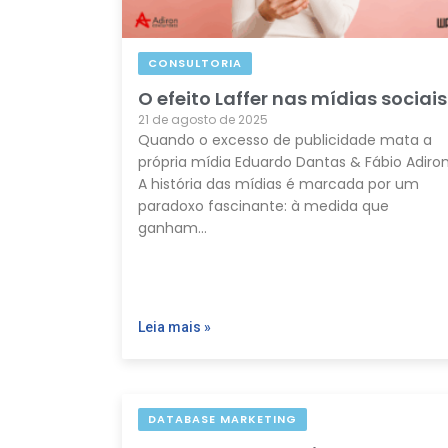
CONSULTORIA
O efeito Laffer nas mídias sociais
21 de agosto de 2025
Quando o excesso de publicidade mata a
própria mídia Eduardo Dantas & Fábio Adiro
A história das mídias é marcada por um
paradoxo fascinante: à medida que
ganham…
Leia mais »
DATABASE MARKETING