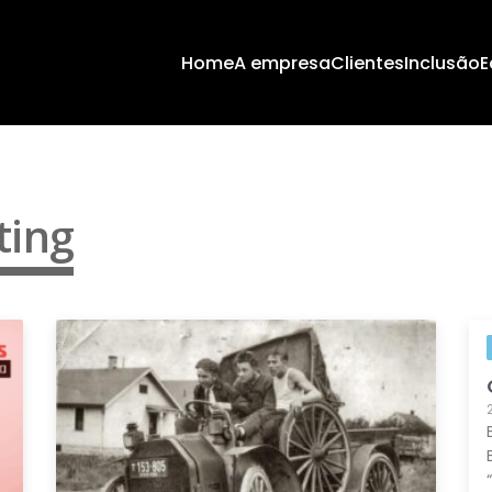
Home
A empresa
Clientes
Inclusão
E
ting