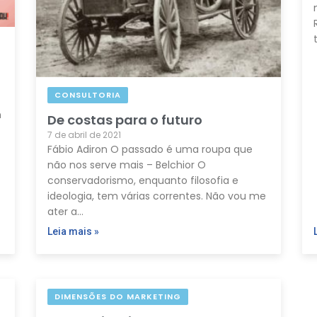
CONSULTORIA
n
De costas para o futuro
7 de abril de 2021
Fábio Adiron O passado é uma roupa que
não nos serve mais – Belchior O
conservadorismo, enquanto filosofia e
ideologia, tem várias correntes. Não vou me
ater a…
Leia mais »
DIMENSÕES DO MARKETING