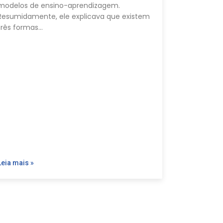
modelos de ensino-aprendizagem.
Resumidamente, ele explicava que existem
três formas…
Leia mais »