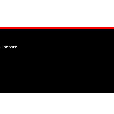
g
Contato