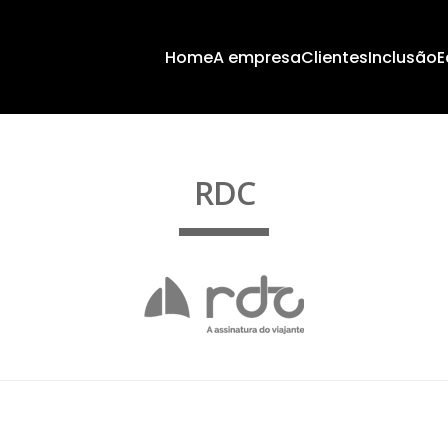
Home
A empresa
Clientes
Inclusão
E
RDC