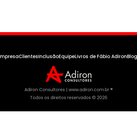
empresa
Clientes
Inclusão
Equipe
Livros de Fábio Adiron
Blo
Adiron Consultores | www.adiron.com.br ®
Todos os direitos reservados © 2026