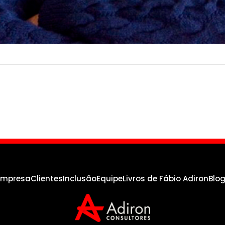
empresa
Clientes
Inclusão
Equipe
Livros de Fábio Adiron
Blo