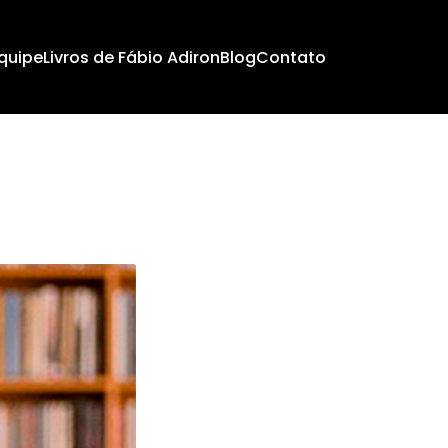
quipe
Livros de Fábio Adiron
Blog
Contato