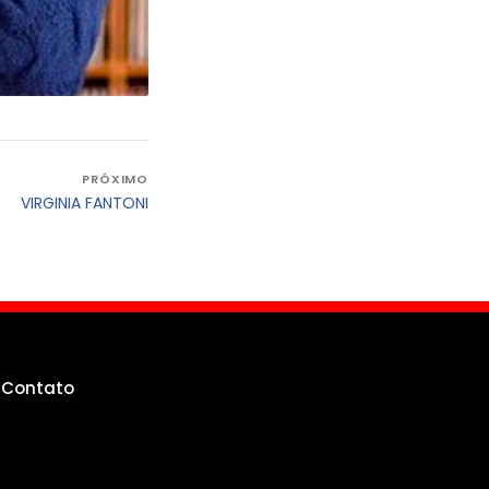
PRÓXIMO
VIRGINIA FANTONI
g
Contato