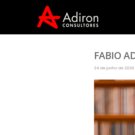
FABIO A
24 de junho de 2026 