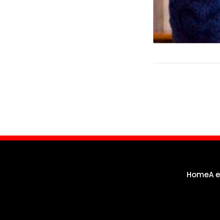
Navegação
de
Post
Home
A 