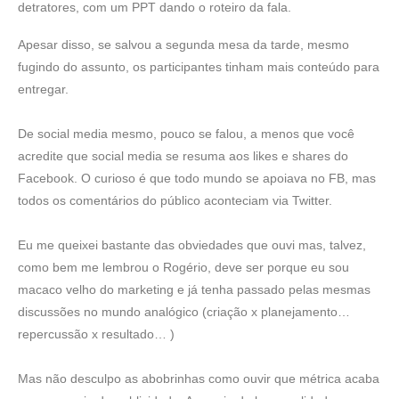
detratores, com um PPT dando o roteiro da fala.
Apesar disso, se salvou a segunda mesa da tarde, mesmo
fugindo do assunto, os participantes tinham mais conteúdo para
entregar.
De social media mesmo, pouco se falou, a menos que você
acredite que social media se resuma aos likes e shares do
Facebook. O curioso é que todo mundo se apoiava no FB, mas
todos os comentários do público aconteciam via Twitter.
Eu me queixei bastante das obviedades que ouvi mas, talvez,
como bem me lembrou o Rogério, deve ser porque eu sou
macaco velho do marketing e já tenha passado pelas mesmas
discussões no mundo analógico (criação x planejamento…
repercussão x resultado… )
Mas não desculpo as abobrinhas como ouvir que métrica acaba