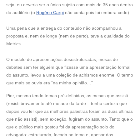
seja, eu deveria ser o único sujeito com mais de 35 anos dentro
do auditório (o
Rogério Carpi
não conta pois foi embora cedo)
Uma pena que a entrega do conteúdo não acompanhou a
proposta e, nem de longe (nem de perto), teve a qualidade do
Metrics.
O modelo de apresentações desestruturadas, mesas de
debates sem ter alguém que fizesse uma apresentação formal
do assunto, levou a uma coleção de achismos enorme. O termo
que mais se ouvia era “na minha opinião…”
Pior, mesmo tendo temas pré-definidos, as mesas que assisti
(resisti bravamente até metade da tarde – tenho certeza que
depois vou ler que as melhores palestras foram as duas últimas
que não assisti), sem exceção, fugiram do assunto. Tanto que o
que o público mais gostou foi da apresentação solo do
advogado: estruturada, focada no tema e, apesar dos