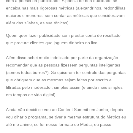
com a poesia da publicidade. A poesia de boa qualidade se
encaixa nas mais rigorosas métricas (alexandrinos, redondilhas
maiores e menores, sem contar as métricas que consideravam
além das sílabas, as sua tônicas).
Quem quer fazer publicidade sem prestar conta de resultado
que procure clientes que joguem dinheiro no lixo.
Além disso achei muito indelicado por parte da organização
recomendar que as pessoas fizessem perguntas inteligentes
(somos todos burros?). Se quiserem ter controle das perguntas
que obriguem que as mesmas sejam feitas por escrito e
filtradas pelo moderador, simples assim (e ainda mais simples
em tempos de vida digital).
Ainda não decidi se vou ao Content Summit em Junho, depois
vou olhar o programa, se tiver a mesma estrutura do Metrics eu
até me animo, se for nesse formato do Media, eu passo.