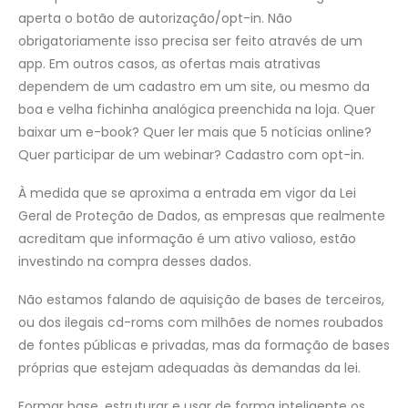
aperta o botão de autorização/opt-in. Não
obrigatoriamente isso precisa ser feito através de um
app. Em outros casos, as ofertas mais atrativas
dependem de um cadastro em um site, ou mesmo da
boa e velha fichinha analógica preenchida na loja. Quer
baixar um e-book? Quer ler mais que 5 notícias online?
Quer participar de um webinar? Cadastro com opt-in.
À medida que se aproxima a entrada em vigor da Lei
Geral de Proteção de Dados, as empresas que realmente
acreditam que informação é um ativo valioso, estão
investindo na compra desses dados.
Não estamos falando de aquisição de bases de terceiros,
ou dos ilegais cd-roms com milhões de nomes roubados
de fontes públicas e privadas, mas da formação de bases
próprias que estejam adequadas às demandas da lei.
Formar base, estruturar e usar de forma inteligente os