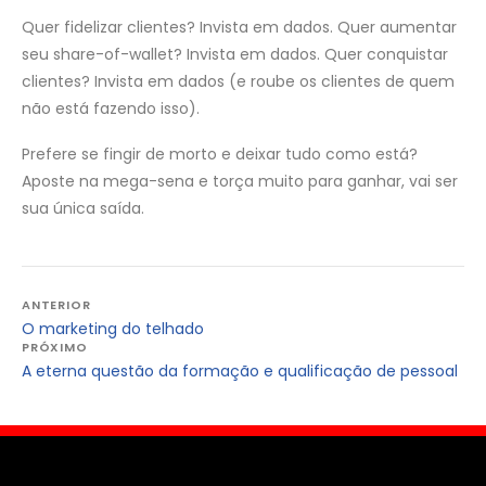
Quer fidelizar clientes? Invista em dados. Quer aumentar
seu share-of-wallet? Invista em dados. Quer conquistar
clientes? Invista em dados (e roube os clientes de quem
não está fazendo isso).
Prefere se fingir de morto e deixar tudo como está?
Aposte na mega-sena e torça muito para ganhar, vai ser
sua única saída.
Navegação
ANTERIOR
O marketing do telhado
de
PRÓXIMO
Post
A eterna questão da formação e qualificação de pessoal