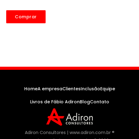
Comprar
Home
A empresa
Clientes
Inclusão
Equipe
Livros de Fábio Adiron
Blog
Contato
Adiron Consultores | www.adiron.com.br ®