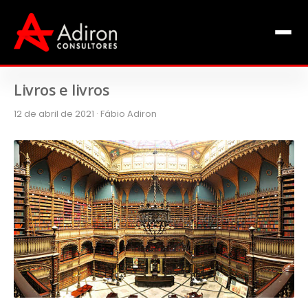
Clientes
Inclusão
Equipe
Livros e livros
12 de abril de 2021 · Fábio Adiron
Livros de Fábio Adiron
Blog
Contato