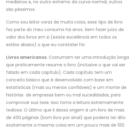
medianos e, no outro extremo da curva normal, outros
são péssimos.
Como sou leitor voraz de muita coisa, esse tipo de livro
faz parte do meu consumo há anos. Sem fazer juízo de
valor dos livros em si (existe excelência em todos os
estilos abaixo) o que eu constatei foi:
Livros americanos
. Costumam ter uma introdução longa
que praticamente resume o livro (inclusive o que vai ser
falado em cada capítulo). Cada capítulo tem um
conceito básico que é desenvolvido com base em
estatísticas (mais ou menos confiáveis) e um monte de
histórias de empresas bem ou mal sucedidadas, para
comprovar sua tese. Isso torna a leitura extremamente
tediosa. O último que li dessa origem é um livro de mais
de 400 páginas (bom livro por sinal) que poderia ter dito
exatamente a mesma coisa em um pouco mais de 100.