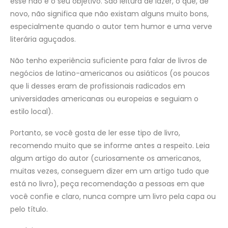
esse não é o seu objetivo. São leitura de lazer, o que, de
novo, não significa que não existam alguns muito bons,
especialmente quando o autor tem humor e uma verve
literária aguçados.
Não tenho experiência suficiente para falar de livros de
negócios de latino-americanos ou asiáticos (os poucos
que li desses eram de profissionais radicados em
universidades americanas ou europeias e seguiam o
estilo local).
Portanto, se você gosta de ler esse tipo de livro,
recomendo muito que se informe antes a respeito. Leia
algum artigo do autor (curiosamente os americanos,
muitas vezes, conseguem dizer em um artigo tudo que
está no livro), peça recomendação a pessoas em que
você confie e claro, nunca compre um livro pela capa ou
pelo título.