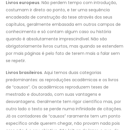
Livros europeus
. Não perdem tempo com introdução,
costumam ir direto ao ponto, e ter uma sequência
encadeada de construção da tese através dos seus
capítulos, geralmente embasada em outros campos de
conhecimento e só contam algum caso ou história
quando é absolutamente imprescindível. Não são
obrigatoriamente livros curtos, mas quando se estendem
por mais páginas é pelo fato de terem mais a falar sem
se repetir.
Livros brasileiros
. Aqui temos duas categorias
predominantes: as reproduções acadêmicas e os livros
de “causos”. Os acadêmicos reproduzem teses de
mestrado e doutorado, com suas vantagens e
desvantagens. Geralmente tem rigor científico mas, por
outro lado o texto se perde numa infinidade de citações.
Já os contadores de “causos” raramente tem um ponto
específico onde querem chegar, não provam nada pois