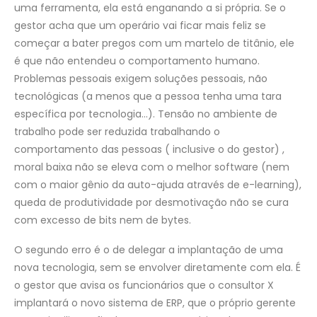
uma ferramenta, ela está enganando a si própria. Se o
gestor acha que um operário vai ficar mais feliz se
começar a bater pregos com um martelo de titânio, ele
é que não entendeu o comportamento humano.
Problemas pessoais exigem soluções pessoais, não
tecnológicas (a menos que a pessoa tenha uma tara
específica por tecnologia…). Tensão no ambiente de
trabalho pode ser reduzida trabalhando o
comportamento das pessoas ( inclusive o do gestor) ,
moral baixa não se eleva com o melhor software (nem
com o maior gênio da auto-ajuda através de e-learning),
queda de produtividade por desmotivação não se cura
com excesso de bits nem de bytes.
O segundo erro é o de delegar a implantação de uma
nova tecnologia, sem se envolver diretamente com ela. É
o gestor que avisa os funcionários que o consultor X
implantará o novo sistema de ERP, que o próprio gerente