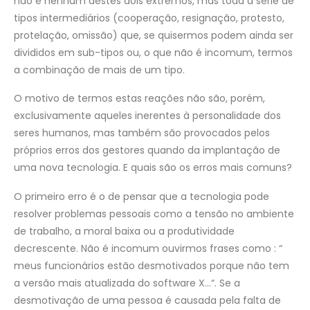
não é nenhum destes dois extremos, mas toda a série de
tipos intermediários (cooperação, resignação, protesto,
protelação, omissão) que, se quisermos podem ainda ser
divididos em sub-tipos ou, o que não é incomum, termos
a combinação de mais de um tipo.
O motivo de termos estas reações não são, porém,
exclusivamente aqueles inerentes à personalidade dos
seres humanos, mas também são provocados pelos
próprios erros dos gestores quando da implantação de
uma nova tecnologia. E quais são os erros mais comuns?
O primeiro erro é o de pensar que a tecnologia pode
resolver problemas pessoais como a tensão no ambiente
de trabalho, a moral baixa ou a produtividade
decrescente. Não é incomum ouvirmos frases como : “
meus funcionários estão desmotivados porque não tem
a versão mais atualizada do software X…“. Se a
desmotivação de uma pessoa é causada pela falta de