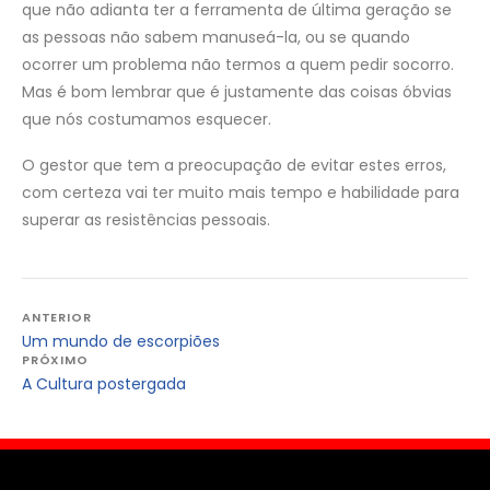
que não adianta ter a ferramenta de última geração se
as pessoas não sabem manuseá-la, ou se quando
ocorrer um problema não termos a quem pedir socorro.
Mas é bom lembrar que é justamente das coisas óbvias
que nós costumamos esquecer.
O gestor que tem a preocupação de evitar estes erros,
com certeza vai ter muito mais tempo e habilidade para
superar as resistências pessoais.
Navegação
ANTERIOR
Um mundo de escorpiões
de
PRÓXIMO
Post
A Cultura postergada