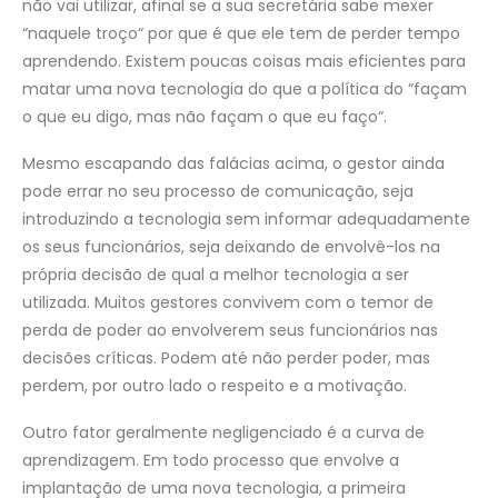
não vai utilizar, afinal se a sua secretária sabe mexer
“naquele troço“ por que é que ele tem de perder tempo
aprendendo. Existem poucas coisas mais eficientes para
matar uma nova tecnologia do que a política do “façam
o que eu digo, mas não façam o que eu faço“.
Mesmo escapando das falácias acima, o gestor ainda
pode errar no seu processo de comunicação, seja
introduzindo a tecnologia sem informar adequadamente
os seus funcionários, seja deixando de envolvê-los na
própria decisão de qual a melhor tecnologia a ser
utilizada. Muitos gestores convivem com o temor de
perda de poder ao envolverem seus funcionários nas
decisões críticas. Podem até não perder poder, mas
perdem, por outro lado o respeito e a motivação.
Outro fator geralmente negligenciado é a curva de
aprendizagem. Em todo processo que envolve a
implantação de uma nova tecnologia, a primeira