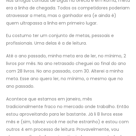
Nas antigas corridas de bigas na Grécia e em Roma, meta
era a linha de chegada. Todos os competidores poderiam
atravessar a meta, mas o ganhador era (e ainda é)
quem ultrapassa a linha em primeiro lugar.
Eu costumo ter um conjunto de metas, pessoais e
profissionais. Uma delas é a de leitura.
Até o ano passado, minha meta era de ler, no mínimo, 2
livros por mês. No ano retrasado cheguei ao final do ano
com 28 livros. No ano passado, com 30. Alterei a minha
meta. Esse ano quero ler, no mínimo, o mesmo que no
ano passado.
Acontece que estamos em janeiro, mês
tradicionalmente fraco no mercado onde trabalho. Então
estou aproveitando para ler bastante. Já li 8 livros esse
mês e (sim, talvez você me ache estranho) e estou com
outros 4 em processo de leitura. Provavelmente, vou