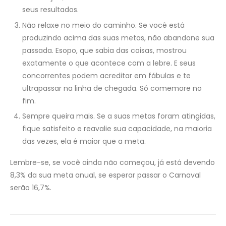
seus resultados.
Não relaxe no meio do caminho. Se você está
produzindo acima das suas metas, não abandone sua
passada. Esopo, que sabia das coisas, mostrou
exatamente o que acontece com a lebre. E seus
concorrentes podem acreditar em fábulas e te
ultrapassar na linha de chegada. Só comemore no
fim.
Sempre queira mais. Se a suas metas foram atingidas,
fique satisfeito e reavalie sua capacidade, na maioria
das vezes, ela é maior que a meta.
Lembre-se, se você ainda não começou, já está devendo
8,3% da sua meta anual, se esperar passar o Carnaval
serão 16,7%.