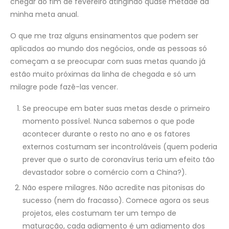
chegar ao fim de fevereiro atingindo quase metade da
minha meta anual.
O que me traz alguns ensinamentos que podem ser
aplicados ao mundo dos negócios, onde as pessoas só
começam a se preocupar com suas metas quando já
estão muito próximas da linha de chegada e só um
milagre pode fazê-las vencer.
Se preocupe em bater suas metas desde o primeiro
momento possível. Nunca sabemos o que pode
acontecer durante o resto no ano e os fatores
externos costumam ser incontroláveis (quem poderia
prever que o surto de coronavírus teria um efeito tão
devastador sobre o comércio com a China?).
Não espere milagres. Não acredite nas pitonisas do
sucesso (nem do fracasso). Comece agora os seus
projetos, eles costumam ter um tempo de
maturação, cada adiamento é um adiamento dos