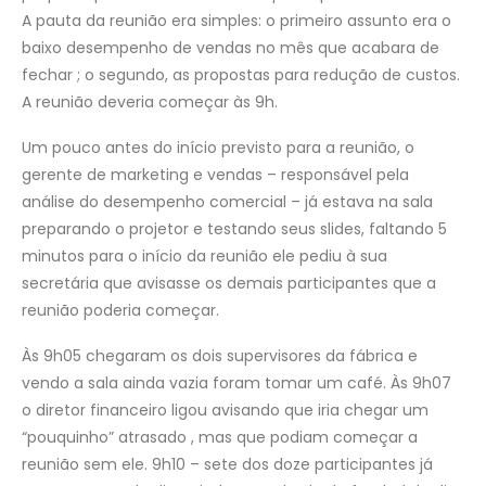
A pauta da reunião era simples: o primeiro assunto era o
baixo desempenho de vendas no mês que acabara de
fechar ; o segundo, as propostas para redução de custos.
A reunião deveria começar às 9h.
Um pouco antes do início previsto para a reunião, o
gerente de marketing e vendas – responsável pela
análise do desempenho comercial – já estava na sala
preparando o projetor e testando seus slides, faltando 5
minutos para o início da reunião ele pediu à sua
secretária que avisasse os demais participantes que a
reunião poderia começar.
Às 9h05 chegaram os dois supervisores da fábrica e
vendo a sala ainda vazia foram tomar um café. Às 9h07
o diretor financeiro ligou avisando que iria chegar um
“pouquinho” atrasado , mas que podiam começar a
reunião sem ele. 9h10 – sete dos doze participantes já