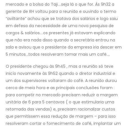
mercado e a bolsa do Taji….seja lá o que for. Às 9h32 a
gerente de RH voltou para a reunião e ouvindo o termo
“aviltante” achou que se tratava dos salários e logo saiu
em defesa da necessidade de uma nova pesquisa de
cargos & salários….os presentes já estavam explicando
que não era nada disso quando a secretária entrou na
sala e avisou que o presidente da empresa iria descer em
5 minutos…todos resolveram tomar mais um café….
O presidente chegou às 9h45 , mas a reunião só teve
inicío novamente às 9h52 quando o diretor industrial e
um dos supervisores voltaram do café. A reunião durou
cerca de meia hora e as principais conclusões foram :
para competir no mercado precisam reduzir a margem
unitária de 6 para 5 centavos ( o que estimularia uma
retomada das vendas) e, precisam racionalizar custos
que permitissem essa redução de margem – para isso
resolveram cortar o fornecimento de café, implantar um