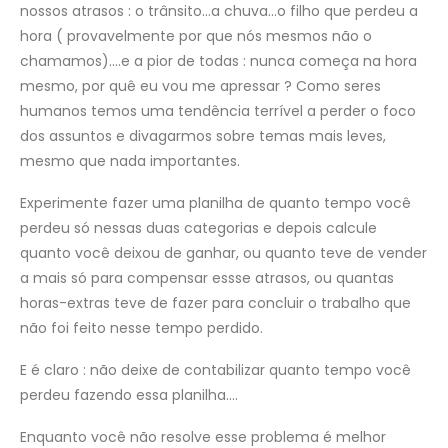
nossos atrasos : o trânsito…a chuva…o filho que perdeu a
hora ( provavelmente por que nós mesmos não o
chamamos)….e a pior de todas : nunca começa na hora
mesmo, por quê eu vou me apressar ? Como seres
humanos temos uma tendência terrível a perder o foco
dos assuntos e divagarmos sobre temas mais leves,
mesmo que nada importantes.
Experimente fazer uma planilha de quanto tempo você
perdeu só nessas duas categorias e depois calcule
quanto você deixou de ganhar, ou quanto teve de vender
a mais só para compensar essse atrasos, ou quantas
horas-extras teve de fazer para concluir o trabalho que
não foi feito nesse tempo perdido.
E é claro : não deixe de contabilizar quanto tempo você
perdeu fazendo essa planilha….
Enquanto você não resolve esse problema é melhor