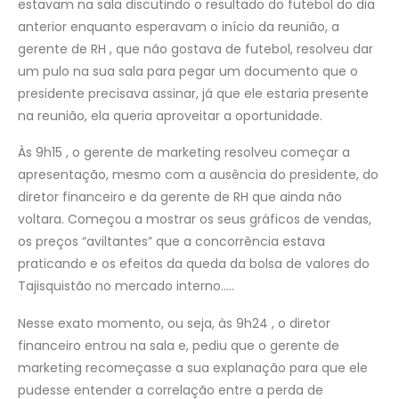
estavam na sala discutindo o resultado do futebol do dia
anterior enquanto esperavam o início da reunião, a
gerente de RH , que não gostava de futebol, resolveu dar
um pulo na sua sala para pegar um documento que o
presidente precisava assinar, já que ele estaria presente
na reunião, ela queria aproveitar a oportunidade.
Às 9h15 , o gerente de marketing resolveu começar a
apresentação, mesmo com a ausência do presidente, do
diretor financeiro e da gerente de RH que ainda não
voltara. Começou a mostrar os seus gráficos de vendas,
os preços “aviltantes” que a concorrência estava
praticando e os efeitos da queda da bolsa de valores do
Tajisquistão no mercado interno…..
Nesse exato momento, ou seja, às 9h24 , o diretor
financeiro entrou na sala e, pediu que o gerente de
marketing recomeçasse a sua explanação para que ele
pudesse entender a correlação entre a perda de