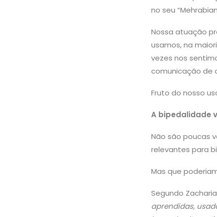
no seu “Mehrabia
Nossa atuação pro
usamos, na maior
vezes nos sentim
comunicação de o
Fruto do nosso uso
A bipedalidade v
Não são poucas v
relevantes para b
Mas que poderiam
Segundo Zacharia
aprendidas, usada