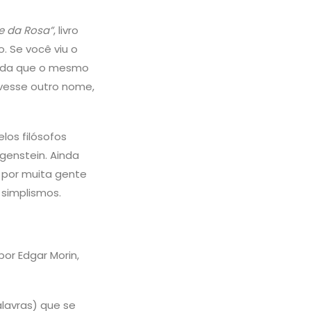
 da Rosa”
, livro
. Se você viu o
 ainda que o mesmo
ivesse outro nome,
los filósofos
genstein. Ainda
 por muita gente
 simplismos.
or Edgar Morin,
lavras) que se