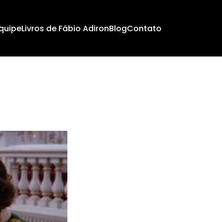
quipe
Livros de Fábio Adiron
Blog
Contato