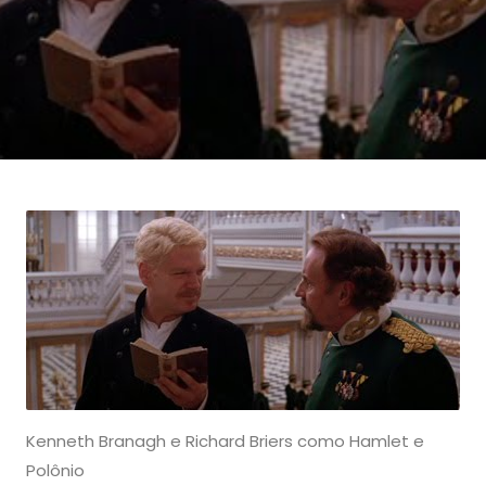
Kenneth Branagh e Richard Briers como Hamlet e
Polônio