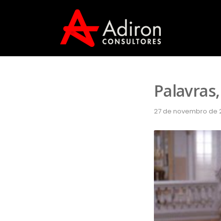
Palavras,
27 de novembro de 2