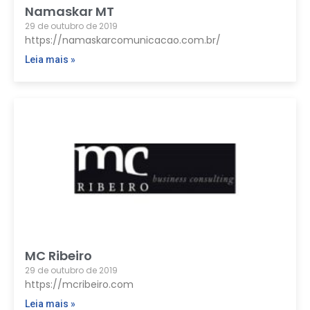
Namaskar MT
29 de outubro de 2019
https://namaskarcomunicacao.com.br/
Leia mais »
MC Ribeiro
29 de outubro de 2019
https://mcribeiro.com
Leia mais »