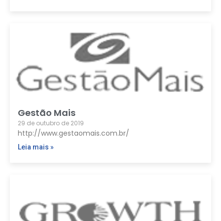
Gestão Mais
29 de outubro de 2019
http://www.gestaomais.com.br/
Leia mais »