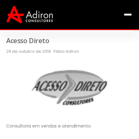
Clientes
Inclusão
Equipe
Acesso Direto
29 de outubro de 2019 · Fábio Adiron
Livros de Fábio Adiron
Blog
Contato
Consultoria em vendas e atendimento