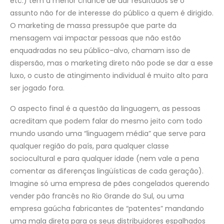
etc.) tem a menor chance de dar resultados se o
assunto não for de interesse do público a quem é dirigido.
O marketing de massa pressupõe que parte da
mensagem vai impactar pessoas que não estão
enquadradas no seu público-alvo, chamam isso de
dispersão, mas o marketing direto não pode se dar a esse
luxo, o custo de atingimento individual é muito alto para
ser jogado fora.
O aspecto final é a questão da linguagem, as pessoas
acreditam que podem falar do mesmo jeito com todo
mundo usando uma “linguagem média” que serve para
qualquer região do país, para qualquer classe
sociocultural e para qualquer idade (nem vale a pena
comentar as diferenças lingüísticas de cada geração).
Imagine só uma empresa de pães congelados querendo
vender pão francês no Rio Grande do Sul, ou uma
empresa gaúcha fabricantes de “patentes” mandando
uma mala direta para os seus distribuidores espalhados