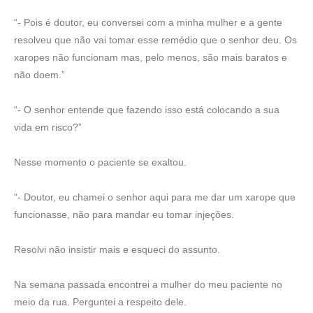
“- Pois é doutor, eu conversei com a minha mulher e a gente
resolveu que não vai tomar esse remédio que o senhor deu. Os
xaropes não funcionam mas, pelo menos, são mais baratos e
não doem.”
“- O senhor entende que fazendo isso está colocando a sua
vida em risco?”
Nesse momento o paciente se exaltou.
“- Doutor, eu chamei o senhor aqui para me dar um xarope que
funcionasse, não para mandar eu tomar injeções.
Resolvi não insistir mais e esqueci do assunto.
Na semana passada encontrei a mulher do meu paciente no
meio da rua. Perguntei a respeito dele.