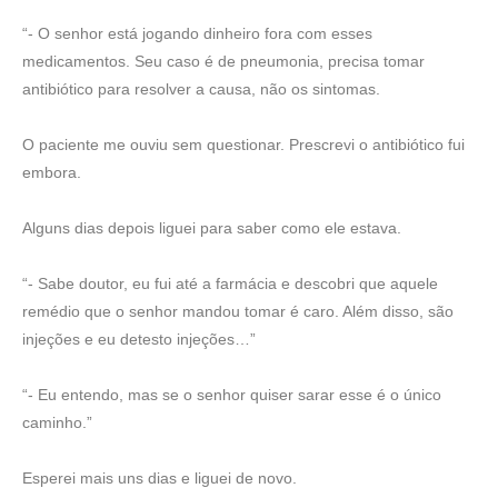
“- O senhor está jogando dinheiro fora com esses
medicamentos. Seu caso é de pneumonia, precisa tomar
antibiótico para resolver a causa, não os sintomas.
O paciente me ouviu sem questionar. Prescrevi o antibiótico fui
embora.
Alguns dias depois liguei para saber como ele estava.
“- Sabe doutor, eu fui até a farmácia e descobri que aquele
remédio que o senhor mandou tomar é caro. Além disso, são
injeções e eu detesto injeções…”
“- Eu entendo, mas se o senhor quiser sarar esse é o único
caminho.”
Esperei mais uns dias e liguei de novo.