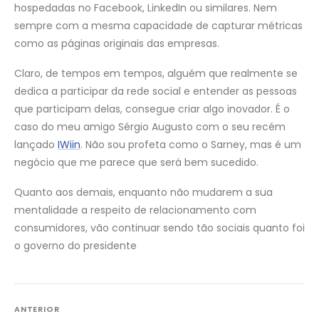
hospedadas no Facebook, LinkedIn ou similares. Nem
sempre com a mesma capacidade de capturar métricas
como as páginas originais das empresas.
Claro, de tempos em tempos, alguém que realmente se
dedica a participar da rede social e entender as pessoas
que participam delas, consegue criar algo inovador. É o
caso do meu amigo Sérgio Augusto com o seu recém
lançado
IWiin
. Não sou profeta como o Sarney, mas é um
negócio que me parece que será bem sucedido.
Quanto aos demais, enquanto não mudarem a sua
mentalidade a respeito de relacionamento com
consumidores, vão continuar sendo tão sociais quanto foi
o governo do presidente
Navegação
ANTERIOR