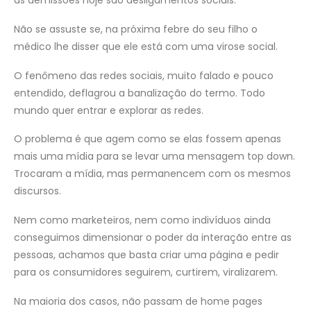
as demissões hoje são desligamentos sociais.
Não se assuste se, na próxima febre do seu filho o
médico lhe disser que ele está com uma virose social.
O fenômeno das redes sociais, muito falado e pouco
entendido, deflagrou a banalização do termo. Todo
mundo quer entrar e explorar as redes.
O problema é que agem como se elas fossem apenas
mais uma mídia para se levar uma mensagem top down.
Trocaram a mídia, mas permanencem com os mesmos
discursos.
Nem como marketeiros, nem como indivíduos ainda
conseguimos dimensionar o poder da interação entre as
pessoas, achamos que basta criar uma página e pedir
para os consumidores seguirem, curtirem, viralizarem.
Na maioria dos casos, não passam de home pages