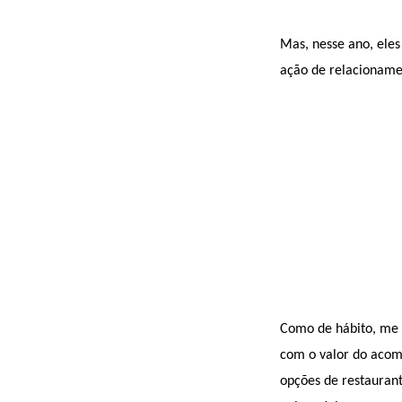
Mas, nesse ano, eles
ação de relacionamen
Como de hábito, me 
com o valor do acom
opções de restauran