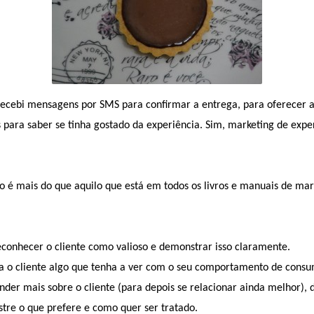
recebi mensagens por SMS para confirmar a entrega, para oferecer 
s para saber se tinha gostado da experiência. Sim, marketing de expe
 é mais do que aquilo que está em todos os livros e manuais de mar
conhecer o cliente como valioso e demonstrar isso claramente.
ra o cliente algo que tenha a ver com o seu comportamento de cons
ender mais sobre o cliente (para depois se relacionar ainda melhor), 
tre o que prefere e como quer ser tratado.