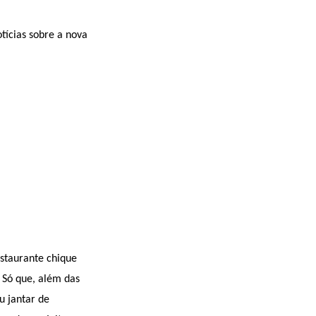
tícias sobre a nova
staurante chique
 Só que, além das
u jantar de