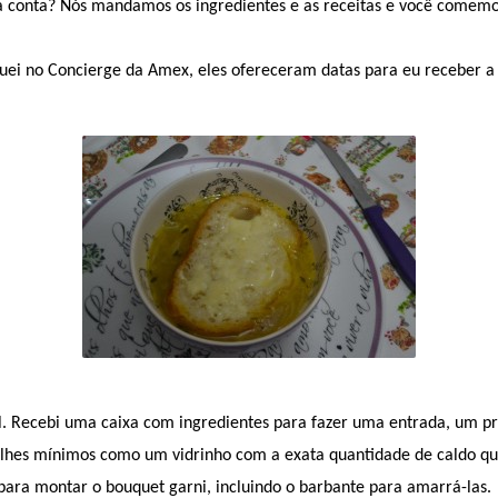
a conta? Nós mandamos os ingredientes e as receitas e você comemor
iguei no Concierge da Amex, eles ofereceram datas para eu receber
l. Recebi uma caixa com ingredientes para fazer uma entrada, um pr
hes mínimos como um vidrinho com a exata quantidade de caldo que
para montar o bouquet garni, incluindo o barbante para amarrá-las.