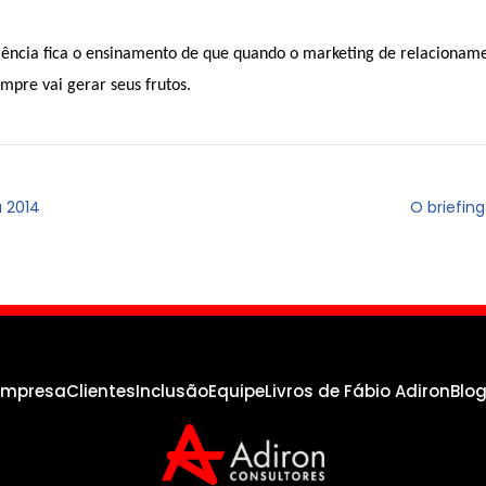
iência fica o ensinamento de que quando o marketing de relacionam
pre vai gerar seus frutos.
 2014
O briefin
empresa
Clientes
Inclusão
Equipe
Livros de Fábio Adiron
Blo