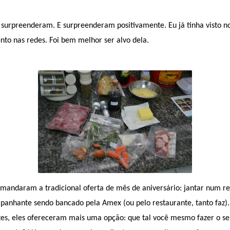
 surpreenderam. E surpreenderam positivamente. Eu já tinha visto no
to nas redes. Foi bem melhor ser alvo dela.
mandaram a tradicional oferta de mês de aniversário: jantar num re
panhante sendo bancado pela Amex (ou pelo restaurante, tanto faz).
tes, eles ofereceram mais uma opção: que tal você mesmo fazer o se