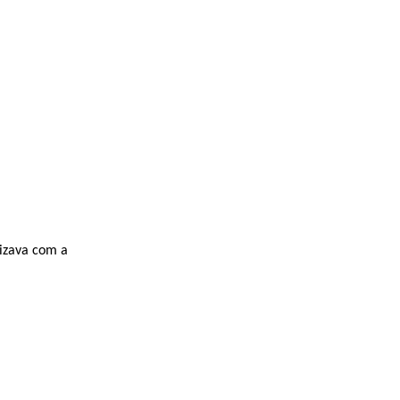
nizava com a