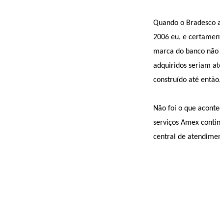
Quando o Bradesco a
2006 eu, e certament
marca do banco não 
adquiridos seriam at
construído até então
Não foi o que acont
serviços Amex conti
central de atendime