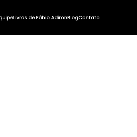
quipe
Livros de Fábio Adiron
Blog
Contato