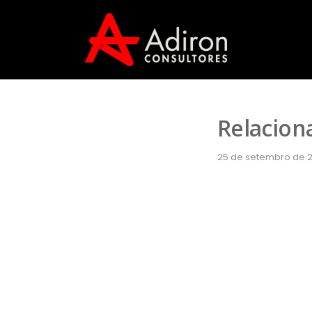
Relacio
25 de setembro de 20