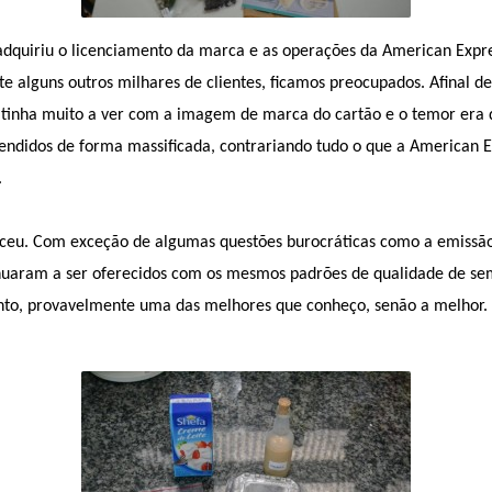
dquiriu o licenciamento da marca e as operações da American Expre
e alguns outros milhares de clientes, ficamos preocupados. Afinal 
tinha muito a ver com a imagem de marca do cartão e o temor era d
endidos de forma massificada, contrariando tudo o que a American E
.
eceu. Com exceção de algumas questões burocráticas como a emissão 
nuaram a ser oferecidos com os mesmos padrões de qualidade de se
nto, provavelmente uma das melhores que conheço, senão a melhor.