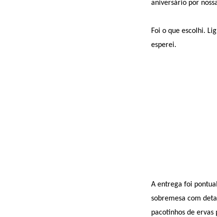
aniversário por noss
Foi o que escolhi. L
esperei.
A entrega foi pontua
sobremesa com detal
pacotinhos de ervas 