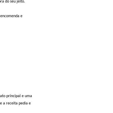
a do seu jeito.
 a encomenda e
ato principal e uma
 a receita pedia e