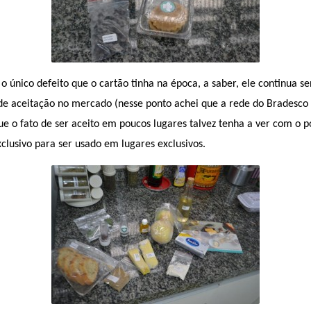
nico defeito que o cartão tinha na época, a saber, ele continua se
de aceitação no mercado (nesse ponto achei que a rede do Bradesco 
e o fato de ser aceito em poucos lugares talvez tenha a ver com o 
lusivo para ser usado em lugares exclusivos.