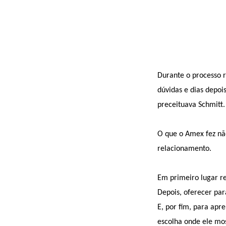
Durante o processo 
dúvidas e dias depoi
preceituava Schmitt.
O que o Amex fez não
relacionamento.
Em primeiro lugar re
Depois, oferecer pa
E, por fim, para apr
escolha onde ele mos