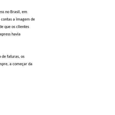
ss no Brasil, em
de contas a imagem de
e que os clientes
xpress havia
de faturas, os
mpre, a começar da