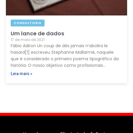
CONSULTORIA
Um lance de dados
17 de maio de 2021
Fábio Adiron Un coup de dés jamais n’abolira le
hasard[1] escreveu Stephanne Mallarmé, naquele
que é considerado o primeiro poema tipográfico da
história. O nosso objetivo como profissionais…
Leia mais »