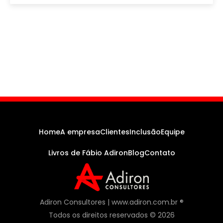
Home
A empresa
Clientes
Inclusão
Equipe
Livros de Fábio Adiron
Blog
Contato
Adiron Consultores | www.adiron.com.br ®
Todos os direitos reservados © 2026