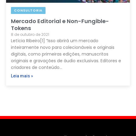
CONSULTORIA
Mercado Editorial e Non-Fungible-
Tokens
8 de outubro de 2021
Letícia Ribeiro[1] “Isso abrirá um mercado
inteiramente novo para colecionáveis ​​e originais
digitais, como primeiras edições, manuscritos
originais e gravações de áudio exclusivas. Editores e
criadores de conteúdo…
Leia mais »