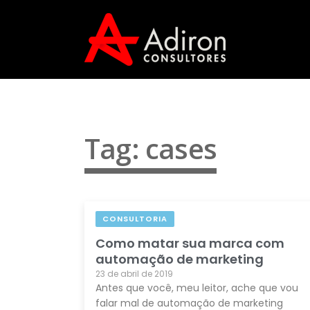
Tag: cases
CONSULTORIA
Como matar sua marca com
automação de marketing
23 de abril de 2019
Antes que você, meu leitor, ache que vou
falar mal de automação de marketing