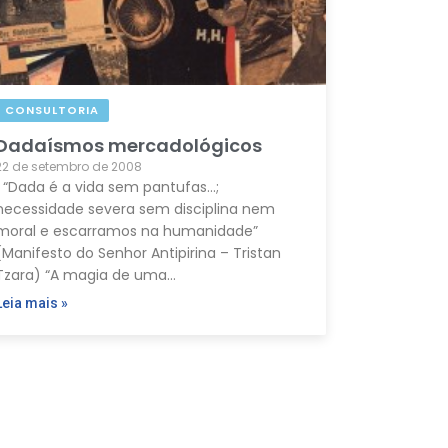
CONSULTORIA
Dadaísmos mercadológicos
22 de setembro de 2008
“Dada é a vida sem pantufas…;
necessidade severa sem disciplina nem
moral e escarramos na humanidade”
(Manifesto do Senhor Antipirina – Tristan
Tzara) “A magia de uma…
Leia mais »