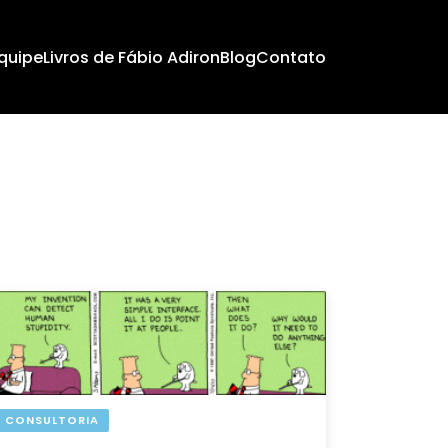
quipe
Livros de Fábio Adiron
Blog
Contato
CONSULTORIA