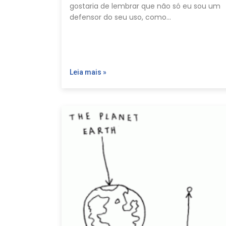
gostaria de lembrar que não só eu sou um
defensor do seu uso, como…
Leia mais »