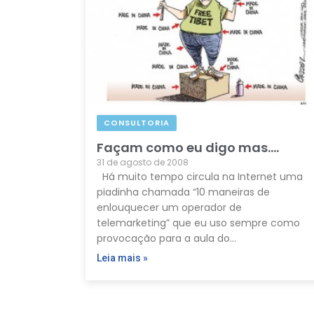
CONSULTORIA
Façam como eu digo mas….
31 de agosto de 2008
Há muito tempo circula na Internet uma
piadinha chamada “10 maneiras de
enlouquecer um operador de
telemarketing” que eu uso sempre como
provocação para a aula do…
Leia mais »