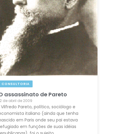
CONSULTORIA
O assassinato de Pareto
12 de abril de 2009
Vilfredo Pareto, político, sociólogo e
economista italiano (ainda que tenha
nascido em Paris onde seu pai estava
refugiado em funções de suas idéias
republicanas), foi o sujeito…