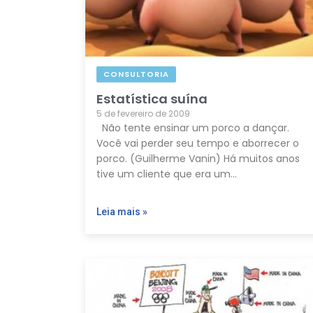
CONSULTORIA
Estatística suína
5 de fevereiro de 2009
Não tente ensinar um porco a dançar.
Você vai perder seu tempo e aborrecer o
porco. (Guilherme Vanin) Há muitos anos
tive um cliente que era um…
Leia mais »