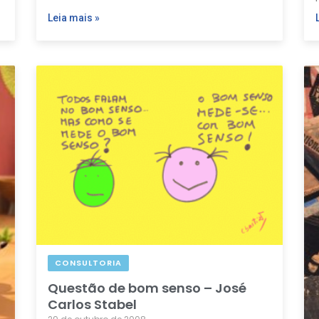
Leia mais »
CONSULTORIA
Questão de bom senso – José
Carlos Stabel