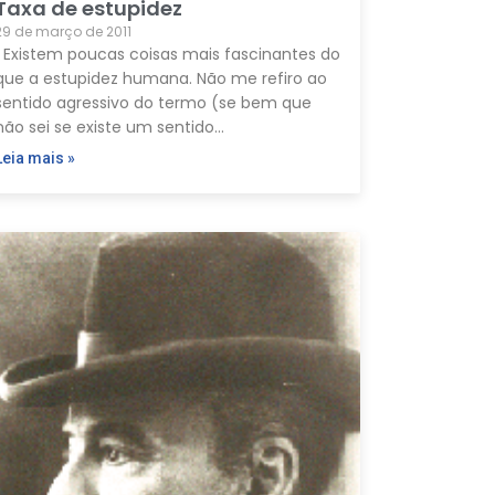
Taxa de estupidez
29 de março de 2011
Existem poucas coisas mais fascinantes do
que a estupidez humana. Não me refiro ao
sentido agressivo do termo (se bem que
não sei se existe um sentido…
Leia mais »