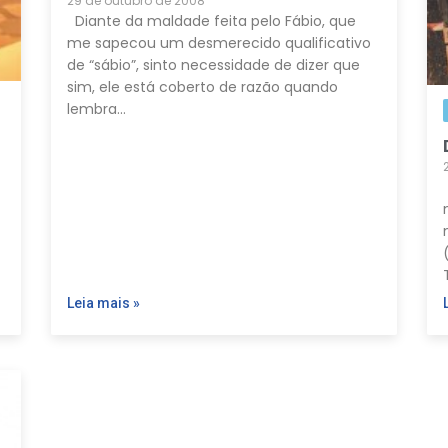
29 de outubro de 2008
Diante da maldade feita pelo Fábio, que
me sapecou um desmerecido qualificativo
de “sábio”, sinto necessidade de dizer que
sim, ele está coberto de razão quando
lembra…
Leia mais »