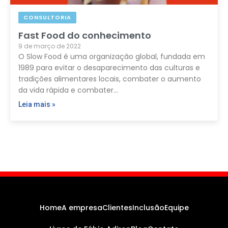
CONSULTORIA
Fast Food do conhecimento
9 de março de 2022
O Slow Food é uma organização global, fundada em
1989 para evitar o desaparecimento das culturas e
tradições alimentares locais, combater o aumento
da vida rápida e combater…
Leia mais »
Home
A empresa
Clientes
Inclusão
Equipe