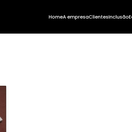
Home
A empresa
Clientes
Inclusão
E