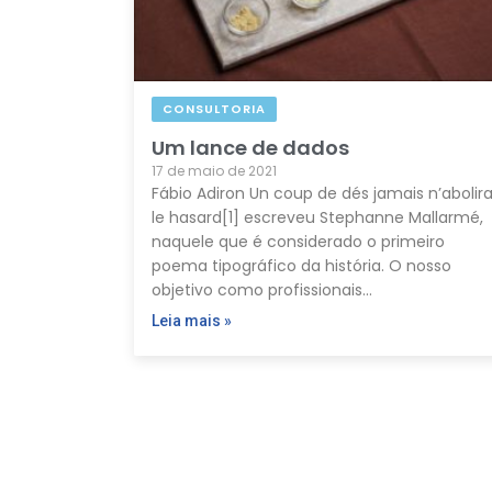
CONSULTORIA
Um lance de dados
17 de maio de 2021
Fábio Adiron Un coup de dés jamais n’abolir
le hasard[1] escreveu Stephanne Mallarmé,
naquele que é considerado o primeiro
poema tipográfico da história. O nosso
objetivo como profissionais…
Leia mais »