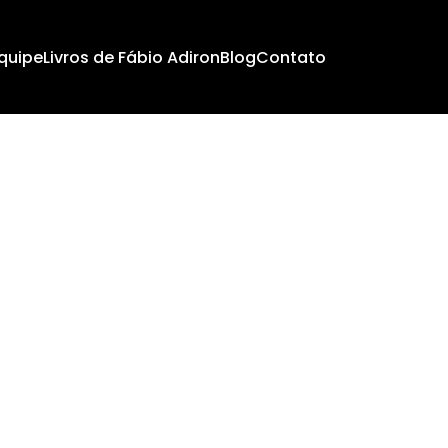
quipe
Livros de Fábio Adiron
Blog
Contato