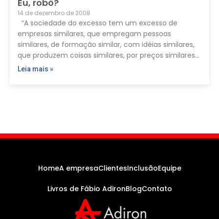
Eu, robô?
14 de dezembro de 2008
“A sociedade do excesso tem um excesso de
empresas similares, que empregam pessoas
similares, de formação similar, com idéias similares,
que produzem coisas similares, por preços similares…
Leia mais »
Home
A empresa
Clientes
Inclusão
Equipe
Livros de Fábio Adiron
Blog
Contato