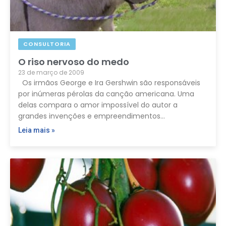
CONSULTORIA
O riso nervoso do medo
23 de março de 2009
Os irmãos George e Ira Gershwin são responsáveis
por inúmeras pérolas da canção americana. Uma
delas compara o amor impossível do autor a
grandes invenções e empreendimentos…
Leia mais »