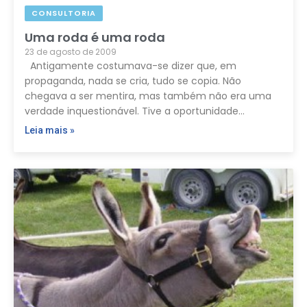
CONSULTORIA
Uma roda é uma roda
23 de agosto de 2009
Antigamente costumava-se dizer que, em
propaganda, nada se cria, tudo se copia. Não
chegava a ser mentira, mas também não era uma
verdade inquestionável. Tive a oportunidade…
Leia mais »