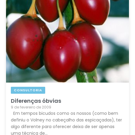
CONSULTORIA
Diferenças óbvias
9 de fevereiro de 2009
Em tempos bicudos como os nossos (como bem
definiu o Volney no cabeçalho das espicaçadas), ter
algo diferente para oferecer deixa de ser apenas
uma técnica de…