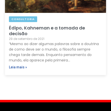
CONSULTORIA
Édipo, Kahneman e a tomada de
decisão
29 de setembro de 2021
“Mesmo ao dizer algumas palavras sobre a doutrina
de como deve ser o mundo, a filosofia sempre
chega tarde demais. Enquanto pensamento do
mundo, ela aparece pela primeira…
Leia mais »