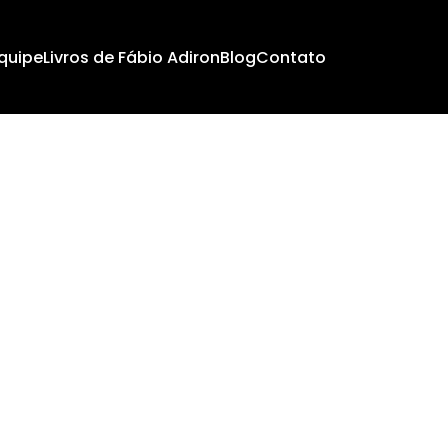
quipe
Livros de Fábio Adiron
Blog
Contato