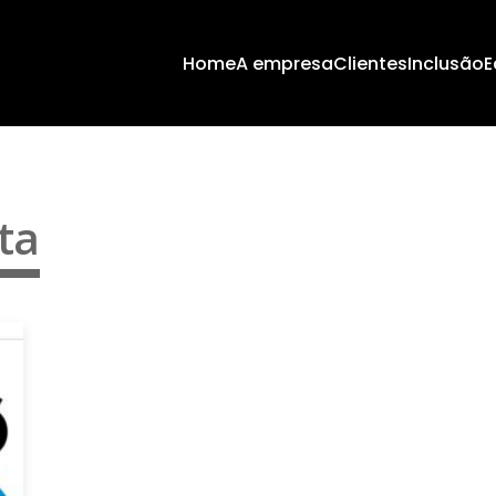
Home
A empresa
Clientes
Inclusão
E
ta