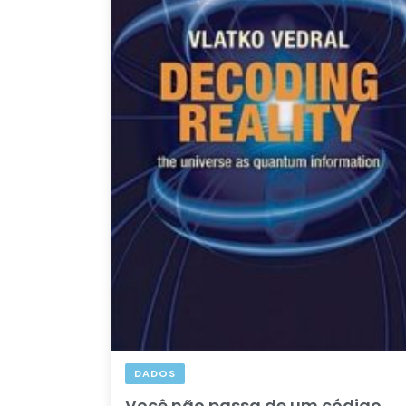
DADOS
Você não passa de um código