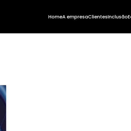
Home
A empresa
Clientes
Inclusão
E