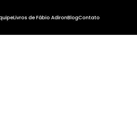
quipe
Livros de Fábio Adiron
Blog
Contato