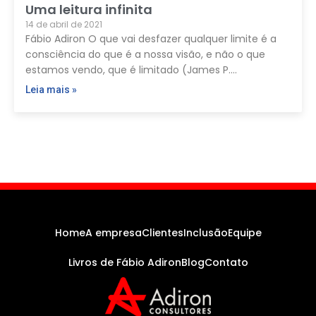
Uma leitura infinita
14 de abril de 2021
Fábio Adiron O que vai desfazer qualquer limite é a
consciência do que é a nossa visão, e não o que
estamos vendo, que é limitado (James P.…
Leia mais »
Home
A empresa
Clientes
Inclusão
Equipe
Livros de Fábio Adiron
Blog
Contato