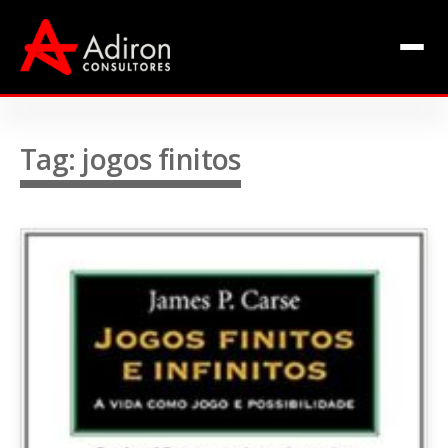
Clientes
Inclusão
Equipe
Tag: jogos finitos
Livros de Fábio Adiron
Blog
Contato