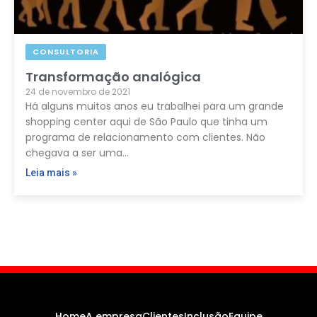
CONSULTORIA
Transformação analógica
24 de novembro de 2021
Há alguns muitos anos eu trabalhei para um grande
shopping center aqui de São Paulo que tinha um
programa de relacionamento com clientes. Não
chegava a ser uma…
Leia mais »
Home
A empresa
Clientes
Inclusão
Equipe