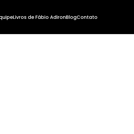
quipe
Livros de Fábio Adiron
Blog
Contato