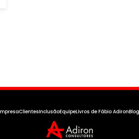
empresa
Clientes
Inclusão
Equipe
Livros de Fábio Adiron
Blo