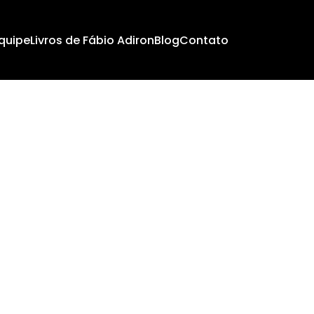
quipe
Livros de Fábio Adiron
Blog
Contato