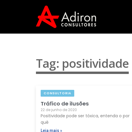
Tag: positividade
CONSULTORIA
Tráfico de ilusões
22 de junho de 2020
Positividade pode ser tóxica, entenda o por
quê
Leia mais »