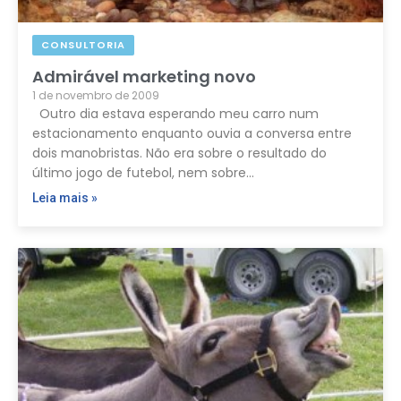
CONSULTORIA
Admirável marketing novo
1 de novembro de 2009
Outro dia estava esperando meu carro num
estacionamento enquanto ouvia a conversa entre
dois manobristas. Não era sobre o resultado do
último jogo de futebol, nem sobre…
Leia mais »