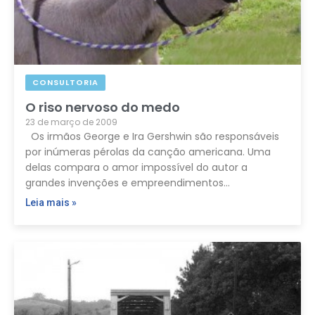
CONSULTORIA
O riso nervoso do medo
23 de março de 2009
Os irmãos George e Ira Gershwin são responsáveis
por inúmeras pérolas da canção americana. Uma
delas compara o amor impossível do autor a
grandes invenções e empreendimentos…
Leia mais »