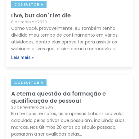
CONSULTORIA
Live, but don´t let die
8 de maio de 2020
Como você, provavelmente, eu também tenho
dividido meu tempo de confinamento em várias
atividades, dentre elas aproveitar para assistir os
webinars e lives que, assim como o coronavírus,…
Leia mais »
CONSULTORIA
A eterna questão da formação e
qualificação de pessoal
20 de fevereiro de 2019
Em tempos remotos, as empresas tinham seu valor
calculado pelos ativos que possuíam, incluindo suas
marcas. Nos últimos 20 anos do século passado,
passaram a ser avaliadas pelas…