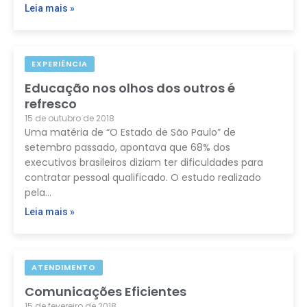
Leia mais »
EXPERIÊNCIA
Educação nos olhos dos outros é
refresco
15 de outubro de 2018
Uma matéria de “O Estado de São Paulo” de
setembro passado, apontava que 68% dos
executivos brasileiros diziam ter dificuldades para
contratar pessoal qualificado. O estudo realizado
pela…
Leia mais »
ATENDIMENTO
Comunicações Eficientes
15 de fevereiro de 2018