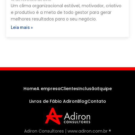
Um clima organizacional estável, motivador, criativo
e produtivo é a meta de todo gestor para gerar
melhores resultados para o seu negócio.
Leia mais »
Home
A empresa
Clientes
Inclusão
Equipe
Livros de Fábio Adiron
Blog
Contato
Adiron Consultores | www.adiron.com.br ®