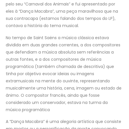
pelo seu “Carnaval dos Animais” e fui apresentado por
eles à “Dança Macabra”, uma peça maravilhosa que na
sua contracapa (estamos falando dos tempos do LP),
contava a história do tema musical.
No tempo de Saint Saëns a música clássica estava
dividida em duas grandes correntes, a dos compositores
que defendiam a música absoluta sem referências a
outras fontes, e a dos compositores de música
programática (também chamada de descritiva) que
tinha por objetivo evocar ideias ou imagens
extramusicais na mente do ouvinte, representando
musicalmente uma história, cena, imagem ou estado de
ânimo. O compositor francês, ainda que fosse
considerado um conservador, estava na turma da
música programática
A “Dança Macabra” é uma alegoria artística que consiste
em mortos ou a personificação da morte convocando