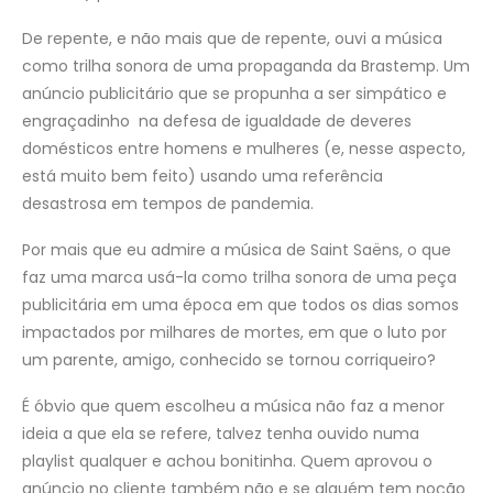
De repente, e não mais que de repente, ouvi a música
como trilha sonora de uma propaganda da Brastemp. Um
anúncio publicitário que se propunha a ser simpático e
engraçadinho na defesa de igualdade de deveres
domésticos entre homens e mulheres (e, nesse aspecto,
está muito bem feito) usando uma referência
desastrosa em tempos de pandemia.
Por mais que eu admire a música de Saint Saëns, o que
faz uma marca usá-la como trilha sonora de uma peça
publicitária em uma época em que todos os dias somos
impactados por milhares de mortes, em que o luto por
um parente, amigo, conhecido se tornou corriqueiro?
É óbvio que quem escolheu a música não faz a menor
ideia a que ela se refere, talvez tenha ouvido numa
playlist qualquer e achou bonitinha. Quem aprovou o
anúncio no cliente também não e se alguém tem noção