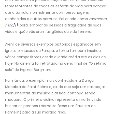
representantes de todas as esferas da vida para dançar
até o túmulo, normalmente com personagens
conhecidos e outros comuns. Foi criada como
memento
mori
[1]
, para lembrar às pessoas a fragilidade de suas
vidas e quão vãs eram as glórias da vida terrena.
Além de diversos exemplos pictóricos espalhados em
igrejas e museus da Europa, o tema também inspirou
vários compositores desde a idade média até os dias de
hoje. No cinema foi retratada na cena final de “O sétimo
selo” de Ingmar Bergman.
Na música, o exemplo mais conhecido é a Dança
Macabra de Saint Saëns e, ainda que seja um das peças
monumentais da música clássica, continua sendo
macabra. O primeiro violino representa a morte vindo
buscar as pessoas (como se fosse um flautista de
Hamelin) para a sua morada final.