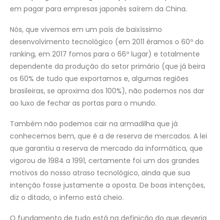
em pagar para empresas japonês saírem da China.
Nós, que vivemos em um país de baixíssimo
desenvolvimento tecnológico (em 2011 éramos o 60º do
ranking, em 2017 fomos para o 66º lugar) e totalmente
dependente da produção do setor primário (que já beira
os 60% de tudo que exportamos e, algumas regiões
brasileiras, se aproxima dos 100%), não podemos nos dar
ao luxo de fechar as portas para o mundo.
Também não podemos cair na armadilha que já
conhecemos bem, que é a de reserva de mercados. A lei
que garantiu a reserva de mercado da informática, que
vigorou de 1984 a 1991, certamente foi um dos grandes
motivos do nosso atraso tecnológico, ainda que sua
intenção fosse justamente a oposta. De boas intenções,
diz o ditado, o inferno está cheio.
O fundamento de tudo está na definição do que deveria