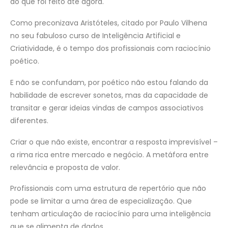
do que foi feito até agora.
Como preconizava Aristóteles, citado por Paulo Vilhena
no seu fabuloso curso de Inteligência Artificial e
Criatividade, é o tempo dos profissionais com raciocínio
poético.
E não se confundam, por poético não estou falando da
habilidade de escrever sonetos, mas da capacidade de
transitar e gerar ideias vindas de campos associativos
diferentes.
Criar o que não existe, encontrar a resposta imprevisível –
a rima rica entre mercado e negócio. A metáfora entre
relevância e proposta de valor.
Profissionais com uma estrutura de repertório que não
pode se limitar a uma área de especialização. Que
tenham articulação de raciocínio para uma inteligência
que se alimenta de dados.