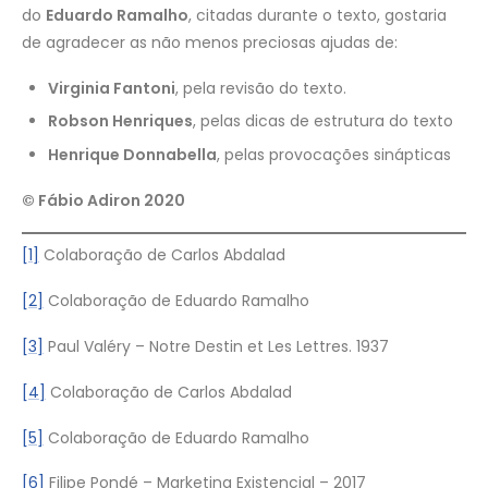
do
Eduardo Ramalho
, citadas durante o texto, gostaria
de agradecer as não menos preciosas ajudas de:
Virginia Fantoni
, pela revisão do texto.
Robson Henriques
, pelas dicas de estrutura do texto
Henrique Donnabella
, pelas provocações sinápticas
©
F
á
bio Adiron 2020
[1]
Colaboração de Carlos Abdalad
[2]
Colaboração de Eduardo Ramalho
[3]
Paul Valéry – Notre Destin et Les Lettres. 1937
[4]
Colaboração de Carlos Abdalad
[5]
Colaboração de Eduardo Ramalho
[6]
Filipe Pondé – Marketing Existencial – 2017