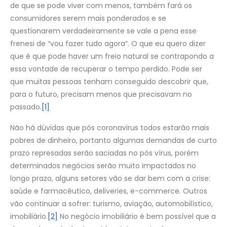
de que se pode viver com menos, também fará os
consumidores serem mais ponderados e se
questionarem verdadeiramente se vale a pena esse
frenesi de “vou fazer tudo agora”. O que eu quero dizer
que é que pode haver um freio natural se contrapondo a
essa vontade de recuperar o tempo perdido. Pode ser
que muitas pessoas tenham conseguido descobrir que,
para o futuro, precisam menos que precisavam no
passado.
[1]
Não há dúvidas que pós coronavirus todos estarão mais
pobres de dinheiro, portanto algumas demandas de curto
prazo represadas serão saciadas no pós vírus, porém
determinados negócios serão muito impactados no
longo prazo, alguns setores vão se dar bem com a crise:
saúde e farmacêutico, deliveries, e-commerce. Outros
vão continuar a sofrer: turismo, aviação, automobilístico,
imobiliário.
[2]
No negócio imobiliário é bem possível que a