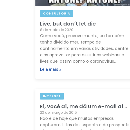
CONSULTORIA
Live, but don´t let die
8 de maio de 2020
Como você, provavelmente, eu também
tenho dividido meu tempo de
confinamento em várias atividades, dentre
elas aproveitar para assistir os webinars e
lives que, assim como o coronavírus,…
Leia mais »
INTERNET
Ei, você aí, me dá um e-mail aí…
23 de março de 2015
Não é de hoje que muitas empresas
capturam listas de suspects e de prospects