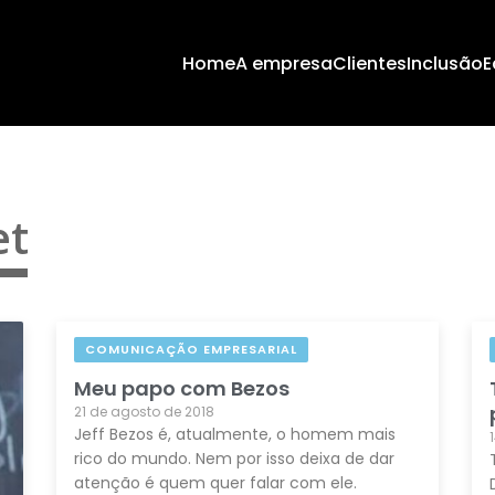
Home
A empresa
Clientes
Inclusão
E
et
COMUNICAÇÃO EMPRESARIAL
Meu papo com Bezos
21 de agosto de 2018
Jeff Bezos é, atualmente, o homem mais
rico do mundo. Nem por isso deixa de dar
atenção é quem quer falar com ele.