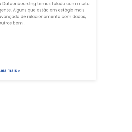
a Dataonboarding temos falado com muita
gente. Alguns que estão em estágio mais
avançado de relacionamento com dados,
outros bem…
Leia mais »