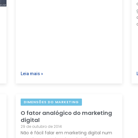
Leia mais »
DIMENSÕES DO MARKETING
O fator analógico do marketing
digital
29 de outubro de 2014
Não é fácil falar em marketing digital num