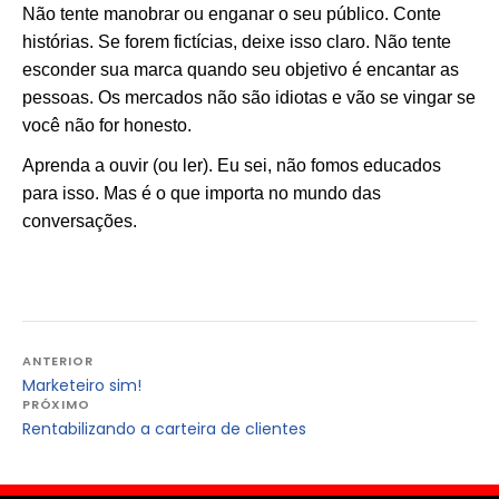
Não tente manobrar ou enganar o seu público. Conte
histórias. Se forem fictícias, deixe isso claro. Não tente
esconder sua marca quando seu objetivo é encantar as
pessoas. Os mercados não são idiotas e vão se vingar se
você não for honesto.
Aprenda a ouvir (ou ler). Eu sei, não fomos educados
para isso. Mas é o que importa no mundo das
conversações.
Navegação
ANTERIOR
Marketeiro sim!
de
PRÓXIMO
Post
Rentabilizando a carteira de clientes