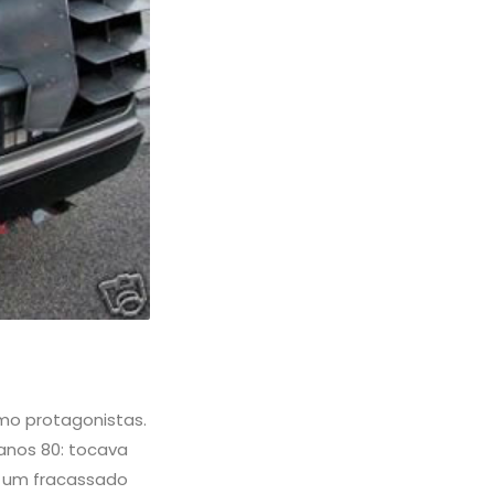
omo protagonistas.
anos 80: tocava
, um fracassado