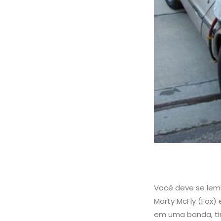
Você deve se lemb
Marty McFly (Fox)
em uma banda, tin