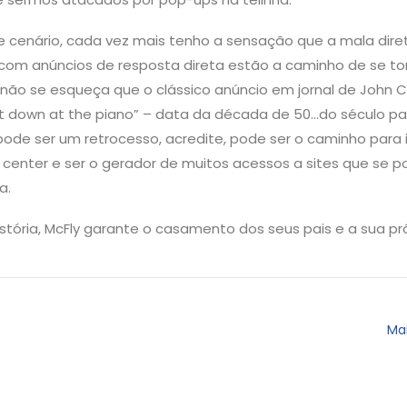
 cenário, cada vez mais tenho a sensação que a mala dire
om anúncios de resposta direta estão a caminho de se tor
(não se esqueça que o clássico anúncio em jornal de John Ca
t down at the piano” – data da década de 50…do século pa
pode ser um retrocesso, acredite, pode ser o caminho para
 center e ser o gerador de muitos acessos a sites que se
a.
história, McFly garante o casamento dos seus pais e a sua pró
Ma