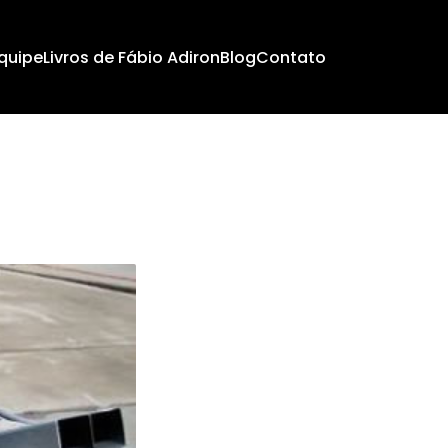
quipe
Livros de Fábio Adiron
Blog
Contato