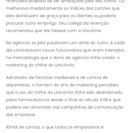
financeira acabara de ser ameaçado pelo seu chefe. Ou
melhorava imediatamente os índices dos cartões que
eles distribuiam de graça para os clientes ou poderia
procurar outro emprego. Seu colega da retenção
recomendou que ele falasse com a Unicórnio.
Na agência, os jobs pululavam um atrás do outro. A cada
dia contratavam novos funcionários que eram treinados
na metodologia que o dono da agência tinha criado: o
marketing do chifre do unicórnio.
Admirador de histórias medievais e de contos de
alquimistas, o homem do ano de marketing percebeu
que o uso do chifre do unicórnio tinha sido abandonado
pelos farmacêuticos desde o final do século XVIII e que
poderia ser retomado nas campanhas de comunicação
das empresas.
Afinal de contas, o que todos os empresários e