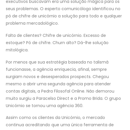
executivos buscavam era uma solução mágica para os
seus problemas. O esperto comunicólogo identificou no
pó de chifre de unicórnio a solução para todo e qualquer
problema mercadológico.
Falta de clientes? Chifre de unicórnio. Excesso de
estoque? Pó de chifre. Churn alto? Dá-lhe solução
mitológica.
Por menos que sua estratégia baseada no talismã
funcionasse, a agência enriquecia, afinal, sempre
surgiam novos e desesperados prospects. Chegou
mesmo a abrir uma segunda agência para atender
contas digitais, a Pedra Filosofal Online. Não demorou
muito surgiu a Paracelso Direct e a Promo Brida. O grupo
Unicórnio se tornou uma agência 360.
Assim como os clientes da Unicórnio, o mercado
continua acreditando que uma única ferramenta de