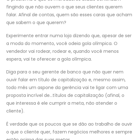
fingindo que não ouvem o que seus clientes querem
falar. Afinal de contas, quem são esses caras que acham
que sabem o que querem?
Experimente entrar numa loja dizendo que, apesar de ser
a moda do momento, você odeia gola olímpica. O
vendedor vai rodear, rodear e, quando você menos
espera, vai te oferecer a gola olímpica.
Diga para o seu gerente de banco que não quer nem
ouvir falar em título de capitalização e, mesmo assim,
todo mês um aspone da gerência vai te ligar com uma
proposta incrível de…títulos de capitalização (afinal, o
que interessa é ele cumprir a meta, não atender o
cliente).
É verdade que os poucos que se dão ao trabalho de ouvir
o que o cliente quer, fazem negócios melhores e sempre
estão acima das suas metas.