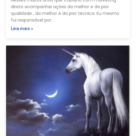
Nesses muitos anos que trabalho com marketing
direto acompanhei ações da melhor e da pior
qualidade , da melhor e da pior técnica. Eu mesmo
fui responsável por…
Leia mais »