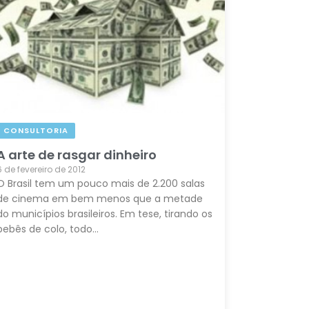
CONSULTORIA
A arte de rasgar dinheiro
6 de fevereiro de 2012
O Brasil tem um pouco mais de 2.200 salas
de cinema em bem menos que a metade
do municípios brasileiros. Em tese, tirando os
bebês de colo, todo…