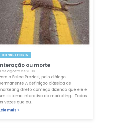
CONSULTORIA
Interação ou morte
9 de agosto de 2009
Para o Felice Preziosi, pelo diálogo
permanente A definição clássica de
marketing direto começa dizendo que ele é
um sistema interativo de marketing… Todas
as vezes que eu…
Leia mais »