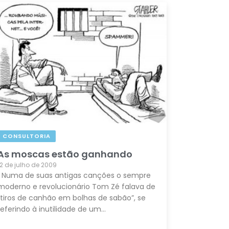
CONSULTORIA
As moscas estão ganhando
12 de julho de 2009
Numa de suas antigas canções o sempre
moderno e revolucionário Tom Zé falava de
“tiros de canhão em bolhas de sabão”, se
referindo à inutilidade de um…