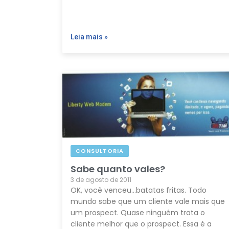
Leia mais »
CONSULTORIA
Sabe quanto vales?
3 de agosto de 2011
OK, você venceu…batatas fritas. Todo
mundo sabe que um cliente vale mais que
um prospect. Quase ninguém trata o
cliente melhor que o prospect. Essa é a