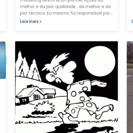
marketing direto acompanhei ações da
melhor e da pior qualidade , da melhor e da
pior técnica. Eu mesmo fui responsável por…
Leia mais »