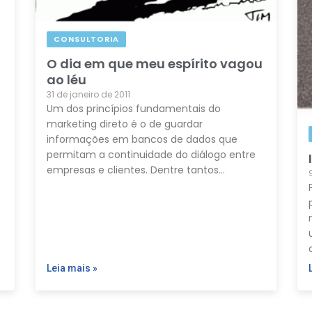
CONSULTORIA
O dia em que meu espírito vagou
ao léu
31 de janeiro de 2011
Um dos princípios fundamentais do
marketing direto é o de guardar
informações em bancos de dados que
permitam a continuidade do diálogo entre
empresas e clientes. Dentre tantos…
Leia mais »