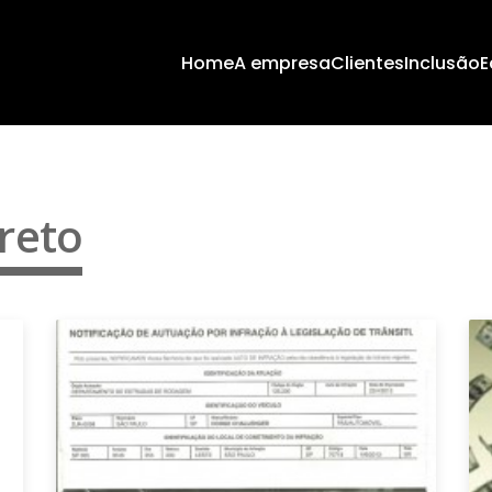
Home
A empresa
Clientes
Inclusão
E
reto