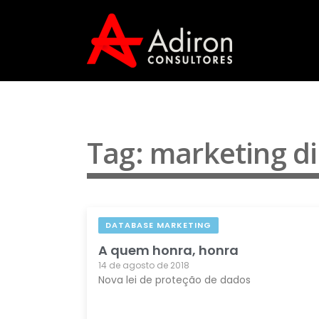
Tag: marketing di
DATABASE MARKETING
A quem honra, honra
14 de agosto de 2018
Nova lei de proteção de dados