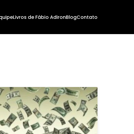
quipe
Livros de Fábio Adiron
Blog
Contato