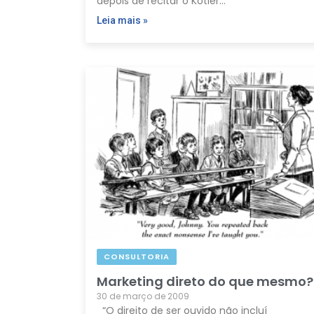
depois de recitar o Kotler…
Leia mais »
CONSULTORIA
Marketing direto do que mesmo?
30 de março de 2009
“O direito de ser ouvido não incluí