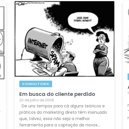
CONSULTORIA
Em busca do cliente perdido
20 de julho de 2009
De uns tempos para cá alguns teóricos e
…
práticos do marketing direto têm insinuado
que, talvez, essa não seja a melhor
ferramenta para a captação de novos…