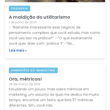
FILOSOFIA
A maldição do utilitarismo
1 de junho de 2026
– “Bastante interessante esse negócio de
pensamento complexo que você estuda, mas como
você usa isso na prática?” – “O que exatamente
você quer dizer com ´prática´?” -“No…
Leia mais »
DIMENSÕES DO MARKETING
Ora, métricas!
26 de março de 2019
Estudando um pouco mais sobre métricas em
marketing, um assunto ao qual me dedico há muito
tempo, encontrei um texto que lista 117 métricas
diferentes. Sim, você não…