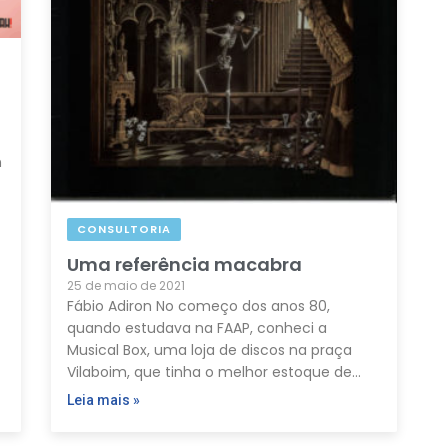
n
CONSULTORIA
Uma referência macabra
25 de maio de 2021
Fábio Adiron No começo dos anos 80,
quando estudava na FAAP, conheci a
Musical Box, uma loja de discos na praça
Vilaboim, que tinha o melhor estoque de…
Leia mais »