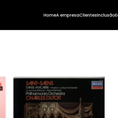
Home
A empresa
Clientes
Inclusão
E