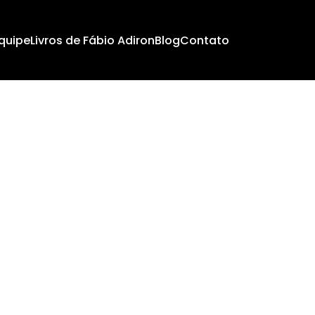
quipe
Livros de Fábio Adiron
Blog
Contato