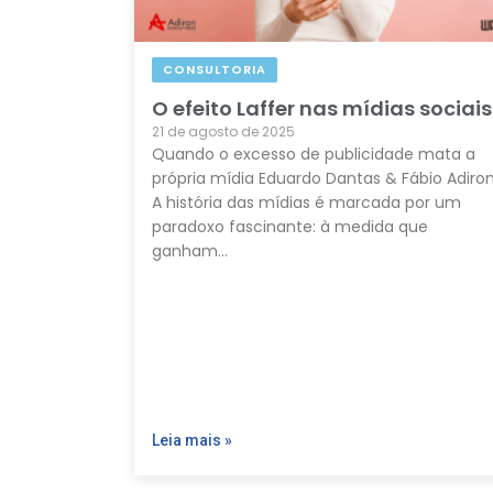
CONSULTORIA
O efeito Laffer nas mídias sociais
21 de agosto de 2025
Quando o excesso de publicidade mata a
própria mídia Eduardo Dantas & Fábio Adiro
A história das mídias é marcada por um
paradoxo fascinante: à medida que
ganham…
Leia mais »