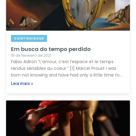
CONTINUIDADE
Em busca do tempo perdido
15 de fevereiro de 2021
Fábio Adiron “L’amour, c’est l’espace et le temps
rendus sensibles au coeur.” [1] Marcel Proust I was
born not knowing and have had only a little time to…
Leia mais »