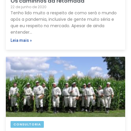
Os caminhos da retomada
22 de junho de 2020
Tenho lido muito a respeito de como será o mundo
após a pandemia, inclusive de gente muito séria e
que eu respeito no mercado. Apesar de ainda
entender…
Leia mais »
CONSULTORIA