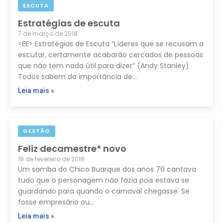
ESCUTA
Estratégias de escuta
7 de março de 2018
<EE> Estratégias de Escuta “Líderes que se recusam a
escutar, certamente acabarão cercados de pessoas
que não tem nada útil para dizer” (Andy Stanley)
Todos sabem da importância de…
Leia mais »
GESTÃO
Feliz decamestre* novo
19 de fevereiro de 2018
Um samba do Chico Buarque dos anos 70 cantava
tudo que o personagem não fazia pois estava se
guardando para quando o carnaval chegasse. Se
fosse empresário ou…
Leia mais »